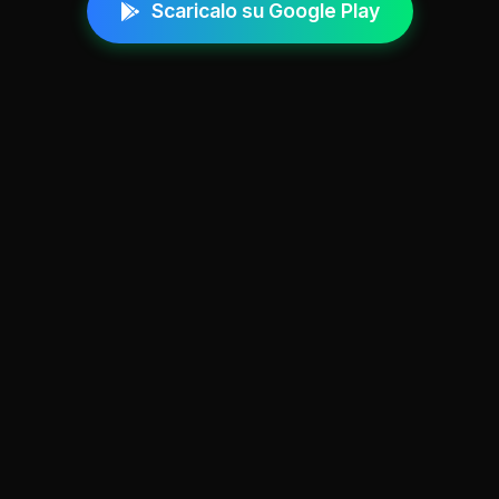
Scaricalo su Google Play