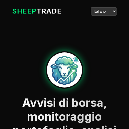
SHEEP
TRADE
Avvisi di borsa,
monitoraggio