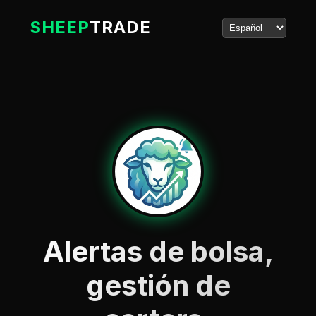
SHEEP
TRADE
Alertas de bolsa,
gestión de