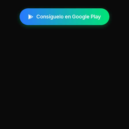
Consíguelo en Google Play