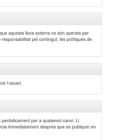
eu que aquests llocs externs no són operats per
responsabilitat pel contingut, les polítiques de
e l'usuari.
a periòdicament per a qualsevol canvi. Li
gència immediatament després que es publiquin en