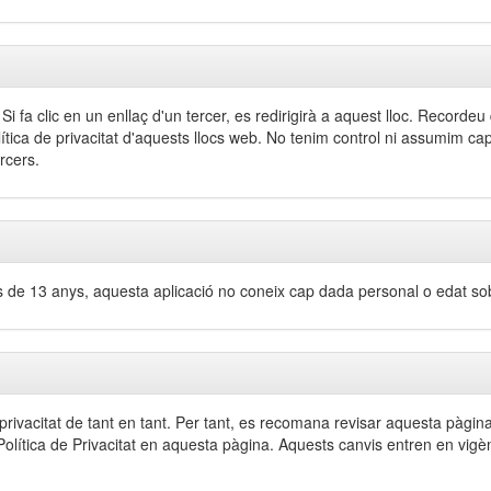
. Si fa clic en un enllaç d'un tercer, es redirigirà a aquest lloc. Record
ítica de privacitat d'aquests llocs web. No tenim control ni assumim cap 
ercers.
de 13 anys, aquesta aplicació no coneix cap dada personal o edat sobr
 privacitat de tant en tant. Per tant, es recomana revisar aquesta pàgin
 Política de Privacitat en aquesta pàgina. Aquests canvis entren en vi