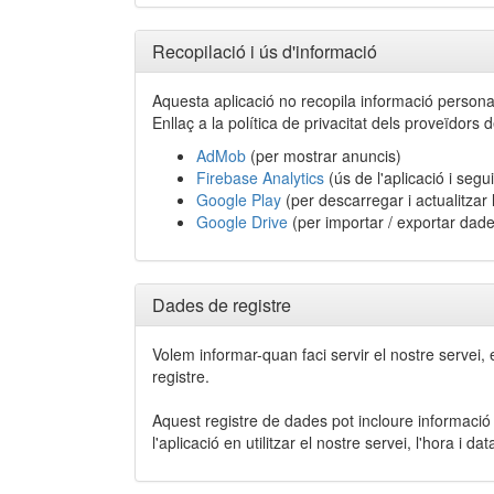
Recopilació i ús d'informació
Aquesta aplicació no recopila informació personal 
Enllaç a la política de privacitat dels proveïdors de
AdMob
(per mostrar anuncis)
Firebase Analytics
(ús de l'aplicació i segu
Google Play
(per descarregar i actualitzar l
Google Drive
(per importar / exportar dade
Dades de registre
Volem informar-quan faci servir el nostre servei,
registre.
Aquest registre de dades pot incloure informació c
l'aplicació en utilitzar el nostre servei, l'hora i da