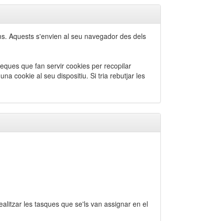
ms. Aquests s'envien al seu navegador des dels
oteques que fan servir cookies per recopilar
na cookie al seu dispositiu. Si tria rebutjar les
alitzar les tasques que se'ls van assignar en el