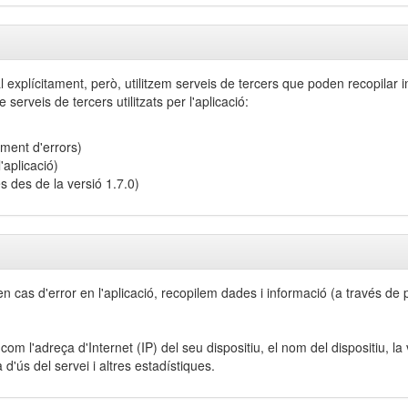
explícitament, però, utilitzem serveis de tercers que poden recopilar inf
 serveis de tercers utilitzats per l'aplicació:
iment d'errors)
'aplicació)
s des de la versió 1.7.0)
 en cas d'error en l'aplicació, recopilem dades i informació (a través 
om l'adreça d'Internet (IP) del seu dispositiu, el nom del dispositiu, la
ta d'ús del servei i altres estadístiques.