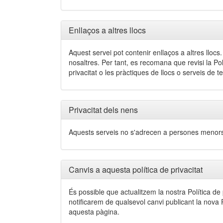
Enllaços a altres llocs
Aquest servei pot contenir enllaços a altres llocs
nosaltres. Per tant, es recomana que revisi la Pol
privacitat o les pràctiques de llocs o serveis de t
Privacitat dels nens
Aquests serveis no s'adrecen a persones menors 
Canvis a aquesta política de privacitat
És possible que actualitzem la nostra Política de
notificarem de qualsevol canvi publicant la nova
aquesta pàgina.