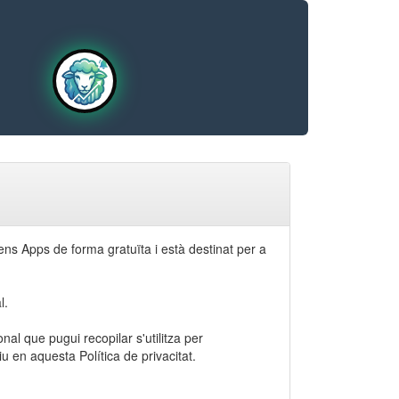
at
ns Apps de forma gratuïta i està destinat per a
l.
onal que pugui recopilar s'utilitza per
u en aquesta Política de privacitat.