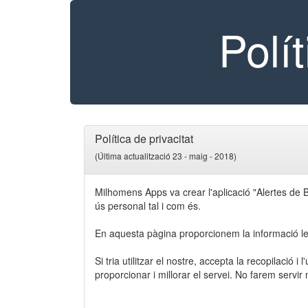
Polí
Política de privacitat
(Última actualització 23 - maig - 2018)
Milhomens Apps va crear l'aplicació "Alertes de 
ús personal tal i com és.
En aquesta pàgina proporcionem la informació lega
Si tria utilitzar el nostre, accepta la recopilació 
proporcionar i millorar el servei. No farem servi