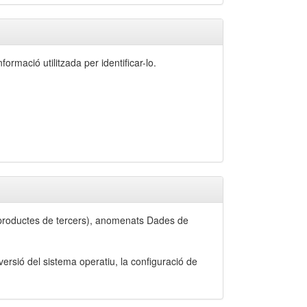
ormació utilitzada per identificar-lo.
de productes de tercers), anomenats Dades de
 versió del sistema operatiu, la configuració de